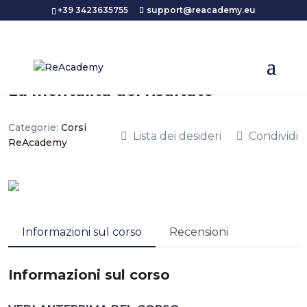
+39 3423635755
support@reacademy.eu
5.00
(3 Valutazioni)
La mentalità del risultato
Categorie:
Corsi
Lista dei desideri
Condividi
ReAcademy
Informazioni sul corso
Recensioni
Informazioni sul corso