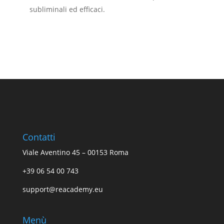
subliminali ed efficaci.
Contatti
Viale Aventino 45 – 00153 Roma
+39 06 54 00 743
support@reacademy.eu
Menù